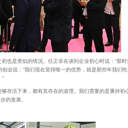
之初也是类似的情况。任正非在谈到企业初心时说：“那时
初创业说：“我们现在觉得唯一的优势，就是那些年我们吃
”
能够存活下来，都有其存在的道理。我们需要的是秉持初
一步的发展。