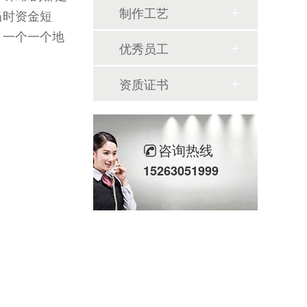
制作工艺
当时资金短
，一个一个地
优秀员工
资质证书
咨询热线
15263051999