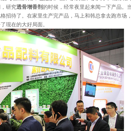
期，研究
的时候，经常夜里起来闻一下产品。
透骨增香剂
规格招待了。在家里生产完产品，马上和韩总拿去跑市场
开了现在的大好局面。