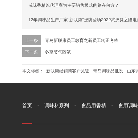
咸味香精以代理商为主要销售模式的路在何方？
12年调味品生产厂家“新联康”强势登场2022武汉良之隆
上一条
青岛新联康员工教育之新员工转正考核
下一条
冬至节气随笔
本文标签：
新联康经销商客户见证
青岛调味品批发
山东
首页
调味料系列
食品用香精
食用调味