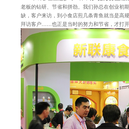
老板的钻研、节省和拼劲。我们孙总在创业初
缺，客户来访，到小食店煎几条青鱼就当是高
拜访客户……也正是当时的努力和节省，才打