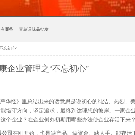
家有哪些
青岛调味品批发
不忘初心”
康企业管理之“不忘初心”
《严华经》里总结出来的话意思是说初心的纯洁、热烈、
才能恪守方向，坚定追求，最终到达理想的彼岸。一家企
做这个企业？在企业创办初期用哪些办法使企业存活下来
在刚开始，也是缺产品、缺资金、缺人手。能存活
限公司