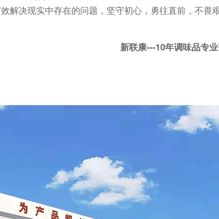
有效解决现实中存在的问题，坚守初心，勇往直前，不畏
新联康---10年调味品专