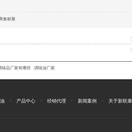
电商食材展
调味品厂家有哪些
调味油厂家
油
产品中心
经销代理
新闻案例
关于新联康