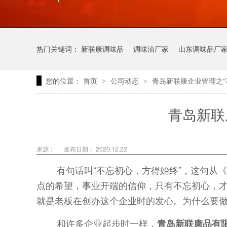
热门关键词：
新联康调味品
调味油厂家
山东调味品厂
您的位置：
首页
公司动态
青岛新联康企业管理之“
>
>
青岛新联
来源：
发布日期： 2020.12.22
有句话叫“不忘初心，方得始终”，这句从
点的希望，事业开端的信仰，只有不忘初心，
就是老板在创办这个企业时的发心。为什么要
和许多企业起步时一样，
青岛新联康品有