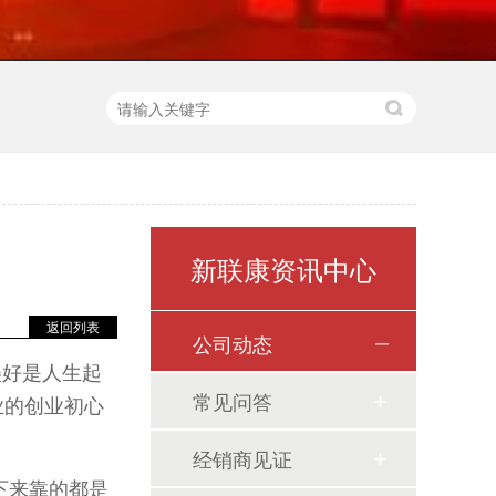
新联康资讯中心
返回列表
公司动态
美好是人生起
常见问答
业的创业初心
？
经销商见证
下来靠的都是