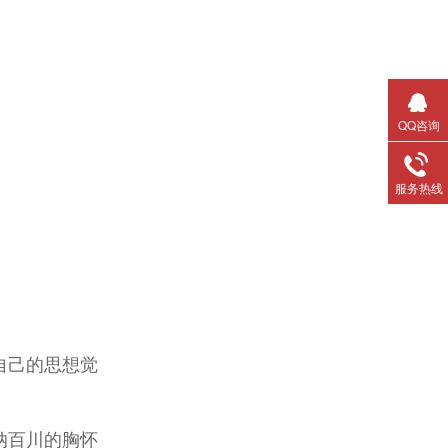
QQ咨询
服务热线
自己的思想觉
纳百川的胸怀