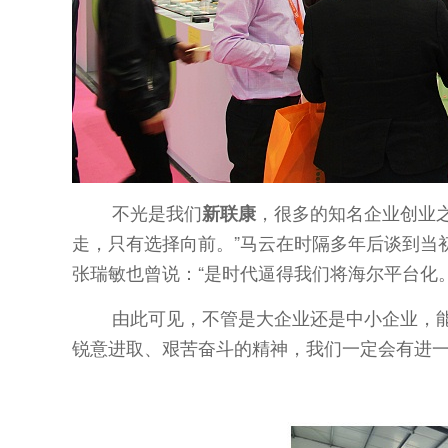
不光是我们
，很多的知名企业创业
新联康
走，只有选择向前。”马云在时隔多年后谈到当
张瑞敏也曾说：“是时代逼得我们将海尔平台化。
由此可见，不管是大企业还是中小企业，
锐意进取、艰苦奋斗的精神，我们一定会有进